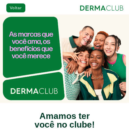
Voltar
Amamos ter
você no clube!