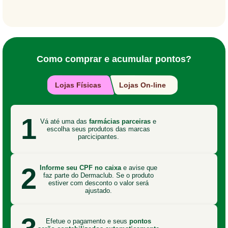
Como comprar e acumular pontos?
Lojas Físicas
Lojas On-line
1
Vá até uma das
farmácias parceiras
e
escolha seus produtos das marcas
parcicipantes.
2
Informe seu CPF no caixa
e avise que
faz parte do Dermaclub. Se o produto
estiver com desconto o valor será
ajustado.
Efetue o pagamento e seus
pontos